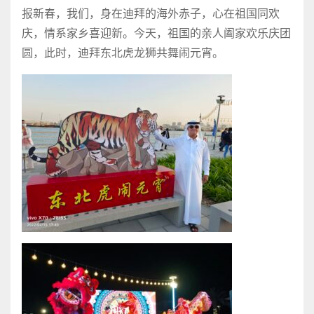
报新春，我们，身在迪拜的海外赤子，心在祖国同欢
庆，情系家乡喜迎新。今天，祖国的亲人阖家欢乐庆团
圆，此时，迪拜东北虎龙狮共舞闹元宵。