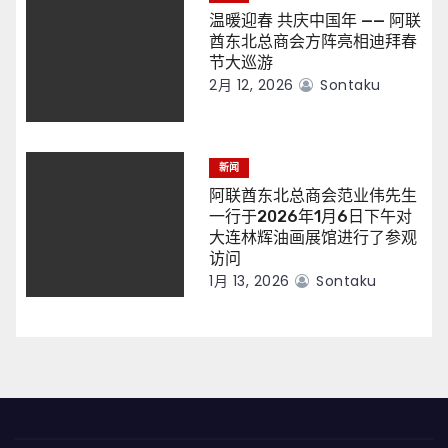
温暖迎春 共庆中国年 —— 阿联
酋东北总商会方阵亮相迪拜春
节大巡游
2月 12, 2026
Sontaku
新闻
阿联酋东北总商会范业伟先生
一行于2026年1月6日下午对
大连林辉油画展馆进行了参观
访问
1月 13, 2026
Sontaku