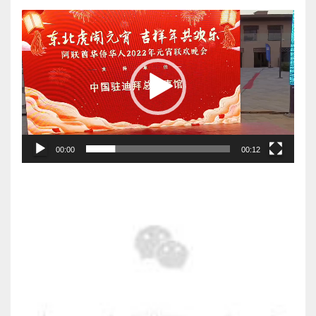
视
频
播
放
器
00:00
00:12