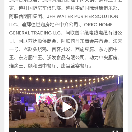
家、迪拜国际房车俱乐部、迪拜中尚国际健康俱乐部、
阿联酋阴阳集团、JFH WATER PURIFIER SOLUTION
LLC、迪拜德世迦房地产中介公司 、ORRO HOME
GENERAL TRADING LLC、阿联酋宇缆电线电缆有限公
司、阿联酋抚顺侨商会、阿联酋丹东商会筹备会、海天
一号、老赵头烧鸡、百客批发、西施豆腐、东方肥牛
王、东方肥牛王、沃发食品有限公司、动力中央厨房、
烧烤王、颐和园中餐厅、唐宫盛宴餐厅。
视
频
播
放
器