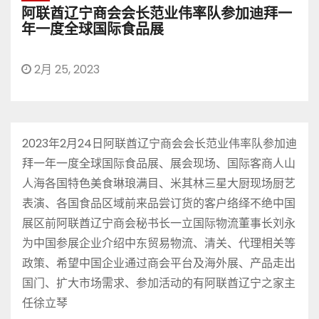
阿联酋辽宁商会会长范业伟率队参加迪拜一
年一度全球国际食品展
2月 25, 2023
2023年2月24日阿联酋辽宁商会会长范业伟率队参加迪
拜一年一度全球国际食品展、展会现场、国际客商人山
人海各国特色美食琳琅满目、米其林三星大厨现场厨艺
表演、各国食品区域前来品尝订货的客户络绎不绝中国
展区前阿联酋辽宁商会秘书长一立国际物流董事长刘永
为中国参展企业介绍中东贸易物流、清关、代理相关等
政策、希望中国企业通过商会平台及海外展、产品走出
国门、扩大市场需求、参加活动的有阿联酋辽宁之家主
任徐立琴