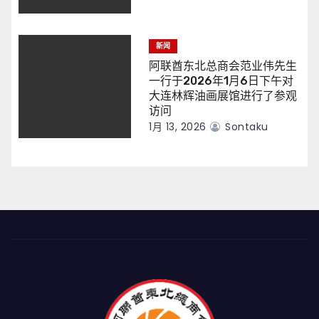
新闻
阿联酋东北总商会范业伟先生
一行于2026年1月6日下午对
大连林辉油画展馆进行了参观
访问
1月 13, 2026
Sontaku