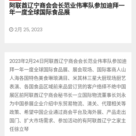
阿联酋辽宁商会会长范业伟率队参加迪拜一
年一度全球国际食品展
2月 25, 2023
2023年2月24日阿联酋辽宁商会会长范业伟率队参加迪
拜一年一度全球国际食品展、展会现场、国际客商人山
人海各国特色美食琳琅满目、米其林三星大厨现场厨艺
表演、各国食品区域前来品尝订货的客户络绎不绝中国
展区前阿联酋辽宁商会秘书长一立国际物流董事长刘永
为中国参展企业介绍中东贸易物流、清关、代理相关等
政策、希望中国企业通过商会平台及海外展、产品走出
国门、扩大市场需求、参加活动的有阿联酋辽宁之家主
任徐立琴