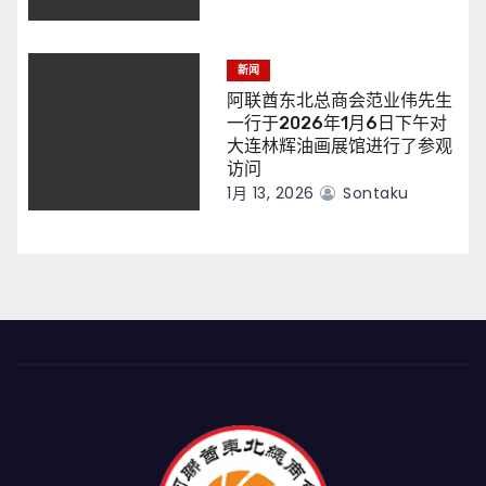
新闻
阿联酋东北总商会范业伟先生
一行于2026年1月6日下午对
大连林辉油画展馆进行了参观
访问
1月 13, 2026
Sontaku