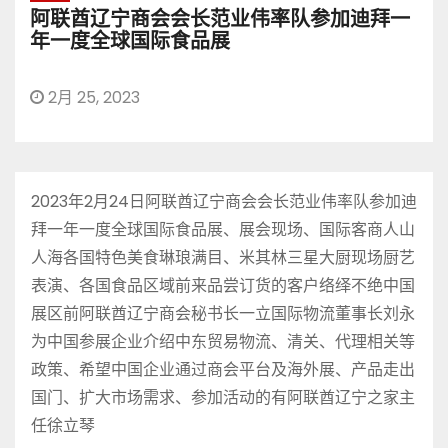
阿联酋辽宁商会会长范业伟率队参加迪拜一
年一度全球国际食品展
2月 25, 2023
2023年2月24日阿联酋辽宁商会会长范业伟率队参加迪
拜一年一度全球国际食品展、展会现场、国际客商人山
人海各国特色美食琳琅满目、米其林三星大厨现场厨艺
表演、各国食品区域前来品尝订货的客户络绎不绝中国
展区前阿联酋辽宁商会秘书长一立国际物流董事长刘永
为中国参展企业介绍中东贸易物流、清关、代理相关等
政策、希望中国企业通过商会平台及海外展、产品走出
国门、扩大市场需求、参加活动的有阿联酋辽宁之家主
任徐立琴