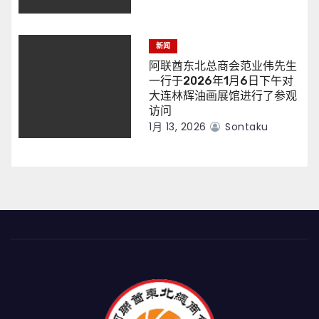
新闻
阿联酋东北总商会范业伟先生
一行于2026年1月6日下午对
大连林辉油画展馆进行了参观
访问
1月 13, 2026
Sontaku