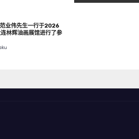
范业伟先生一行于2026
大连林辉油画展馆进行了参
aku