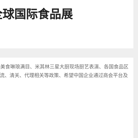
全球国际食品展
色美食琳琅满目、米其林三星大厨现场厨艺表演、各国食品区
流、清关、代理相关等政策、希望中国企业通过商会平台及