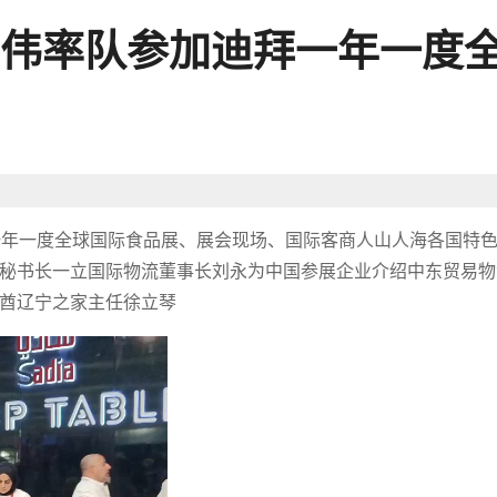
伟率队参加迪拜一年一度
迪拜一年一度全球国际食品展、展会现场、国际客商人山人海各国特
秘书长一立国际物流董事长刘永为中国参展企业介绍中东贸易物
酋辽宁之家主任徐立琴