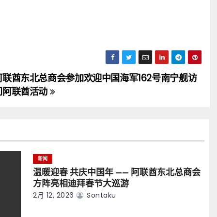
阿联酋东北总商会参加欢迎中国海军162号南宁舰访
问阿联酋活动
新闻
温暖迎春 共庆中国年 —— 阿联酋东北总商会
方阵亮相迪拜春节大巡游
2月 12, 2026
Sontaku