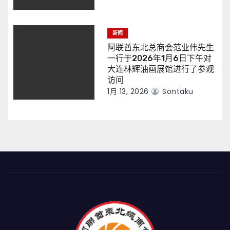
新闻
阿联酋东北总商会范业伟先生
一行于2026年1月6日下午对
大连林辉油画展馆进行了参观
访问
1月 13, 2026
Sontaku