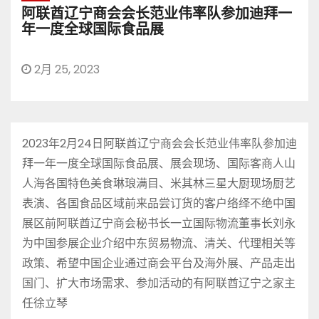
阿联酋辽宁商会会长范业伟率队参加迪拜一
年一度全球国际食品展
2月 25, 2023
2023年2月24日阿联酋辽宁商会会长范业伟率队参加迪
拜一年一度全球国际食品展、展会现场、国际客商人山
人海各国特色美食琳琅满目、米其林三星大厨现场厨艺
表演、各国食品区域前来品尝订货的客户络绎不绝中国
展区前阿联酋辽宁商会秘书长一立国际物流董事长刘永
为中国参展企业介绍中东贸易物流、清关、代理相关等
政策、希望中国企业通过商会平台及海外展、产品走出
国门、扩大市场需求、参加活动的有阿联酋辽宁之家主
任徐立琴