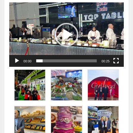
视
频
播
放
器
00:00
00:25