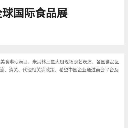
全球国际食品展
色美食琳琅满目、米其林三星大厨现场厨艺表演、各国食品区
流、清关、代理相关等政策、希望中国企业通过商会平台及