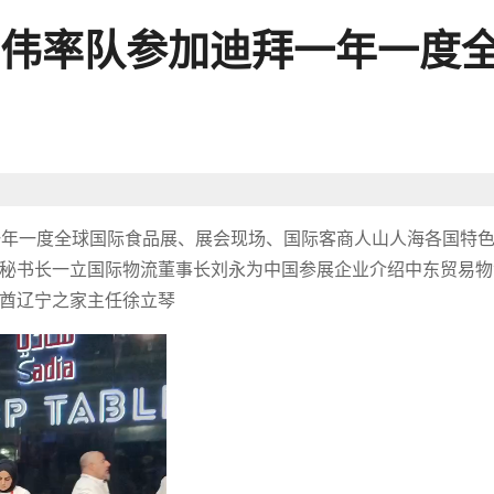
伟率队参加迪拜一年一度
迪拜一年一度全球国际食品展、展会现场、国际客商人山人海各国特
秘书长一立国际物流董事长刘永为中国参展企业介绍中东贸易物
酋辽宁之家主任徐立琴