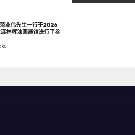
范业伟先生一行于2026
大连林辉油画展馆进行了参
aku