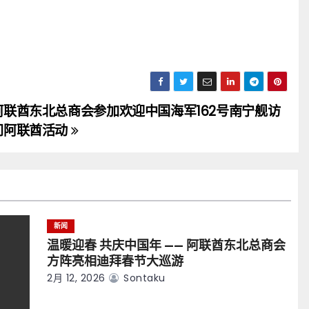
阿联酋东北总商会参加欢迎中国海军162号南宁舰访
问阿联酋活动
新闻
温暖迎春 共庆中国年 —— 阿联酋东北总商会
方阵亮相迪拜春节大巡游
2月 12, 2026
Sontaku