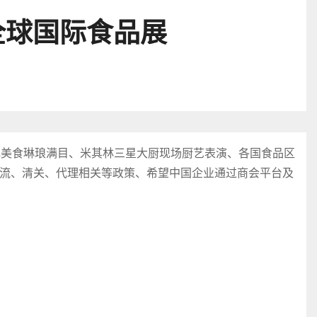
全球国际食品展
色美食琳琅满目、米其林三星大厨现场厨艺表演、各国食品区
流、清关、代理相关等政策、希望中国企业通过商会平台及