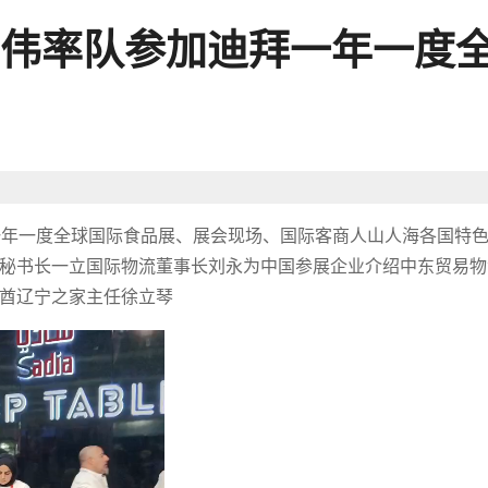
伟率队参加迪拜一年一度
迪拜一年一度全球国际食品展、展会现场、国际客商人山人海各国特
秘书长一立国际物流董事长刘永为中国参展企业介绍中东贸易物
酋辽宁之家主任徐立琴