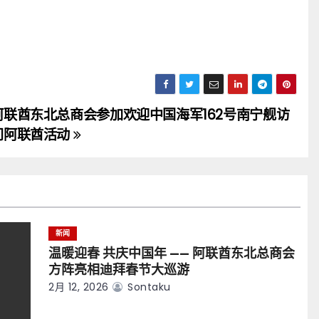
阿联酋东北总商会参加欢迎中国海军162号南宁舰访
问阿联酋活动
新闻
温暖迎春 共庆中国年 —— 阿联酋东北总商会
方阵亮相迪拜春节大巡游
2月 12, 2026
Sontaku