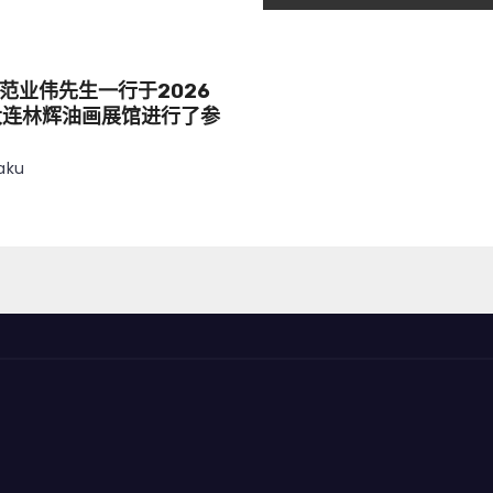
范业伟先生一行于2026
大连林辉油画展馆进行了参
aku