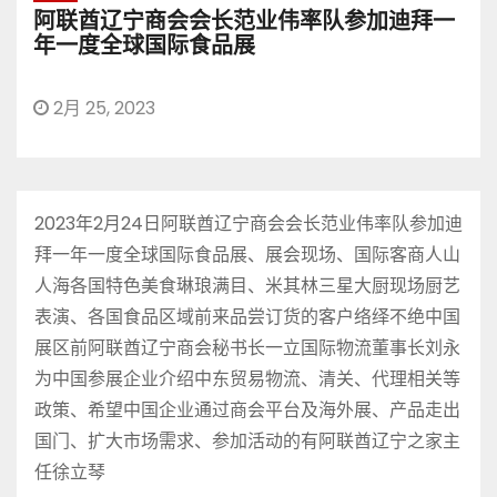
阿联酋辽宁商会会长范业伟率队参加迪拜一
年一度全球国际食品展
2月 25, 2023
2023年2月24日阿联酋辽宁商会会长范业伟率队参加迪
拜一年一度全球国际食品展、展会现场、国际客商人山
人海各国特色美食琳琅满目、米其林三星大厨现场厨艺
表演、各国食品区域前来品尝订货的客户络绎不绝中国
展区前阿联酋辽宁商会秘书长一立国际物流董事长刘永
为中国参展企业介绍中东贸易物流、清关、代理相关等
政策、希望中国企业通过商会平台及海外展、产品走出
国门、扩大市场需求、参加活动的有阿联酋辽宁之家主
任徐立琴