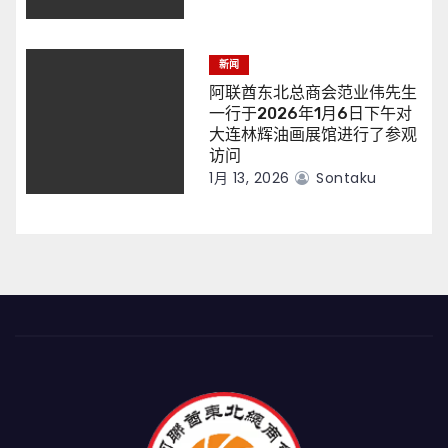
新闻
阿联酋东北总商会范业伟先生
一行于2026年1月6日下午对
大连林辉油画展馆进行了参观
访问
1月 13, 2026
Sontaku