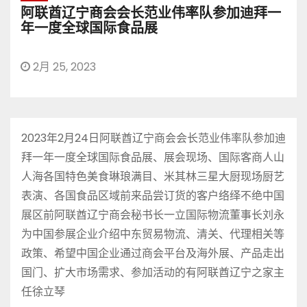
阿联酋辽宁商会会长范业伟率队参加迪拜一
年一度全球国际食品展
2月 25, 2023
2023年2月24日阿联酋辽宁商会会长范业伟率队参加迪
拜一年一度全球国际食品展、展会现场、国际客商人山
人海各国特色美食琳琅满目、米其林三星大厨现场厨艺
表演、各国食品区域前来品尝订货的客户络绎不绝中国
展区前阿联酋辽宁商会秘书长一立国际物流董事长刘永
为中国参展企业介绍中东贸易物流、清关、代理相关等
政策、希望中国企业通过商会平台及海外展、产品走出
国门、扩大市场需求、参加活动的有阿联酋辽宁之家主
任徐立琴