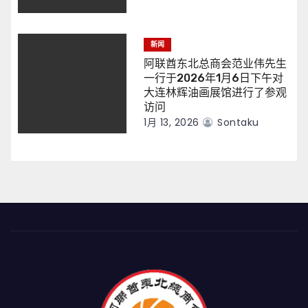
新闻
阿联酋东北总商会范业伟先生
一行于2026年1月6日下午对
大连林辉油画展馆进行了参观
访问
1月 13, 2026
Sontaku