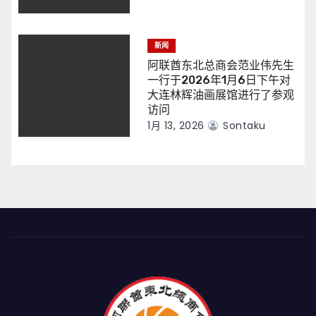
新闻
阿联酋东北总商会范业伟先生
一行于2026年1月6日下午对
大连林辉油画展馆进行了参观
访问
1月 13, 2026
Sontaku