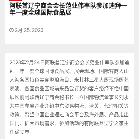
阿联酋辽宁商会会长范业伟率队参加迪拜一
年一度全球国际食品展
2月 25, 2023
2023年2月24日阿联酋辽宁商会会长范业伟率队参加迪
拜一年一度全球国际食品展、展会现场、国际客商人山
人海各国特色美食琳琅满目、米其林三星大厨现场厨艺
表演、各国食品区域前来品尝订货的客户络绎不绝中国
展区前阿联酋辽宁商会秘书长一立国际物流董事长刘永
为中国参展企业介绍中东贸易物流、清关、代理相关等
政策、希望中国企业通过商会平台及海外展、产品走出
国门、扩大市场需求、参加活动的有阿联酋辽宁之家主
任徐立琴