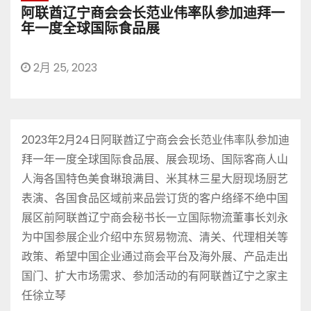
阿联酋辽宁商会会长范业伟率队参加迪拜一
年一度全球国际食品展
2月 25, 2023
2023年2月24日阿联酋辽宁商会会长范业伟率队参加迪
拜一年一度全球国际食品展、展会现场、国际客商人山
人海各国特色美食琳琅满目、米其林三星大厨现场厨艺
表演、各国食品区域前来品尝订货的客户络绎不绝中国
展区前阿联酋辽宁商会秘书长一立国际物流董事长刘永
为中国参展企业介绍中东贸易物流、清关、代理相关等
政策、希望中国企业通过商会平台及海外展、产品走出
国门、扩大市场需求、参加活动的有阿联酋辽宁之家主
任徐立琴