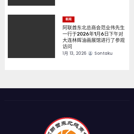
新闻
阿联酋东北总商会范业伟先生
一行于2026年1月6日下午对
大连林辉油画展馆进行了参观
访问
1月 13, 2026
Sontaku