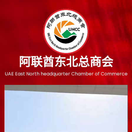
跳
至
内
容
阿联酋东北总商会
UAE East North headquarter Chamber of Commerce