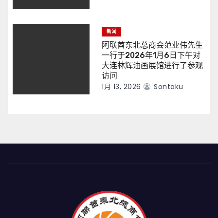
新闻
阿联酋东北总商会范业伟先生
一行于2026年1月6日下午对
大连林辉油画展馆进行了参观
访问
1月 13, 2026
Sontaku