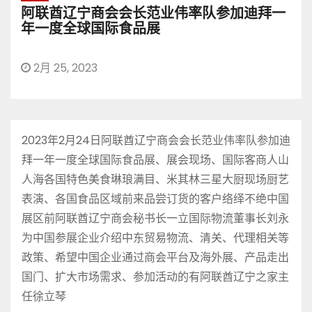
阿联酋辽宁商会会长范业伟率队参加迪拜一
年一度全球国际食品展
2月 25, 2023
2023年2月24日阿联酋辽宁商会会长范业伟率队参加迪
拜一年一度全球国际食品展、展会现场、国际客商人山
人海各国特色美食琳琅满目、米其林三星大厨现场厨艺
表演、各国食品区域前来品尝订货的客户络绎不绝中国
展区前阿联酋辽宁商会秘书长一立国际物流董事长刘永
为中国参展企业介绍中东贸易物流、清关、代理相关等
政策、希望中国企业通过商会平台及海外展、产品走出
国门、扩大市场需求、参加活动的有阿联酋辽宁之家主
任徐立琴