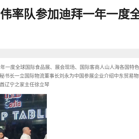
伟率队参加迪拜一年一度
迪拜一年一度全球国际食品展、展会现场、国际客商人山人海各国特
秘书长一立国际物流董事长刘永为中国参展企业介绍中东贸易物
酋辽宁之家主任徐立琴