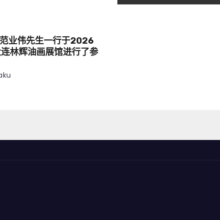
范业伟先生一行于2026
大连林辉油画展馆进行了参
aku