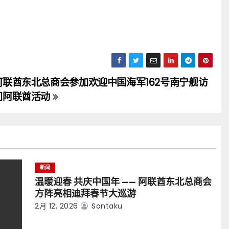
阿联酋东北总商会参加欢迎中国海军162号南宁舰访
问阿联酋活动
新闻
温暖迎春 共庆中国年 —— 阿联酋东北总商会
方阵亮相迪拜春节大巡游
2月 12, 2026
Sontaku