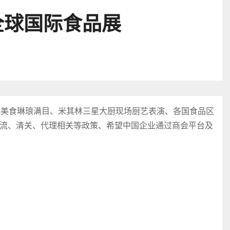
全球国际食品展
色美食琳琅满目、米其林三星大厨现场厨艺表演、各国食品区
流、清关、代理相关等政策、希望中国企业通过商会平台及