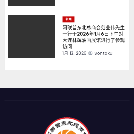
新闻
阿联酋东北总商会范业伟先生
一行于2026年1月6日下午对
大连林辉油画展馆进行了参观
访问
1月 13, 2026
Sontaku