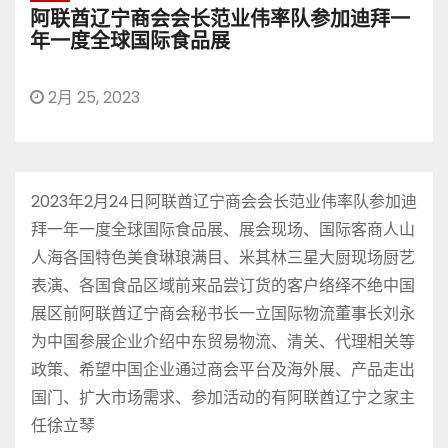
阿联酋辽宁商会会长范业伟率队参加迪拜一
年一度全球国际食品展
2月 25, 2023
2023年2月24日阿联酋辽宁商会会长范业伟率队参加迪
拜一年一度全球国际食品展、展会现场、国际客商人山
人海各国特色美食琳琅满目、米其林三星大厨现场厨艺
表演、各国食品区域前来品尝订货的客户络绎不绝中国
展区前阿联酋辽宁商会秘书长一立国际物流董事长刘永
为中国参展企业介绍中东贸易物流、清关、代理相关等
政策、希望中国企业通过商会平台及海外展、产品走出
国门、扩大市场需求、参加活动的有阿联酋辽宁之家主
任徐立琴