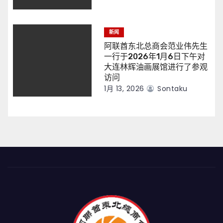
新闻
阿联酋东北总商会范业伟先生
一行于2026年1月6日下午对
大连林辉油画展馆进行了参观
访问
1月 13, 2026
Sontaku