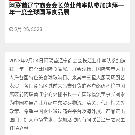
阿联酋辽宁商会会长范业伟率队参加迪拜一
年一度全球国际食品展
2月 25, 2023
2023年2月24日阿联酋辽宁商会会长范业伟率队参加迪
拜一年一度全球国际食品展、展会现场、国际客商人山
人海各国特色美食琳琅满目、米其林三星大厨现场厨艺
表演、各国食品区域前来品尝订货的客户络绎不绝中国
展区前阿联酋辽宁商会秘书长一立国际物流董事长刘永
为中国参展企业介绍中东贸易物流、清关、代理相关等
政策、希望中国企业通过商会平台及海外展、产品走出
国门、扩大市场需求、参加活动的有阿联酋辽宁之家主
任徐立琴