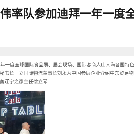
伟率队参加迪拜一年一度
迪拜一年一度全球国际食品展、展会现场、国际客商人山人海各国特
秘书长一立国际物流董事长刘永为中国参展企业介绍中东贸易物
酋辽宁之家主任徐立琴