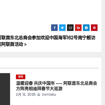
阿联酋东北总商会参加欢迎中国海军162号南宁舰访
问阿联酋活动
新闻
温暖迎春 共庆中国年 —— 阿联酋东北总商会
方阵亮相迪拜春节大巡游
2月 12, 2026
Sontaku