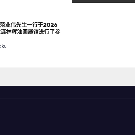
范业伟先生一行于2026
大连林辉油画展馆进行了参
aku