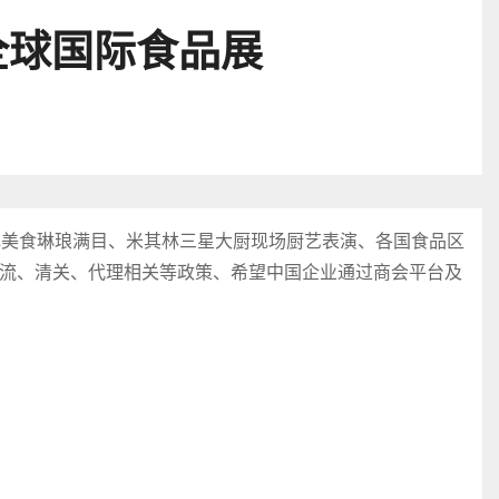
全球国际食品展
色美食琳琅满目、米其林三星大厨现场厨艺表演、各国食品区
流、清关、代理相关等政策、希望中国企业通过商会平台及