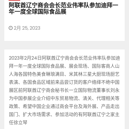
阿联酋辽宁商会会长范业伟率队参加迪拜一
年一度全球国际食品展
2月 25, 2023
2023年2月24日阿联酋辽宁商会会长范业伟率队参加迪
拜一年一度全球国际食品展、展会现场、国际客商人山
人海各国特色美食琳琅满目、米其林三星大厨现场厨艺
表演、各国食品区域前来品尝订货的客户络绎不绝中国
展区前阿联酋辽宁商会秘书长一立国际物流董事长刘永
为中国参展企业介绍中东贸易物流、清关、代理相关等
政策、希望中国企业通过商会平台及海外展、产品走出
国门、扩大市场需求、参加活动的有阿联酋辽宁之家主
任徐立琴