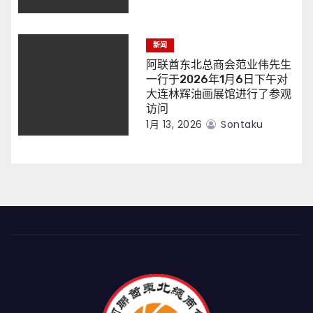
新闻
阿联酋东北总商会范业伟先生
一行于2026年1月6日下午对
大连林辉油画展馆进行了参观
访问
1月 13, 2026
Sontaku