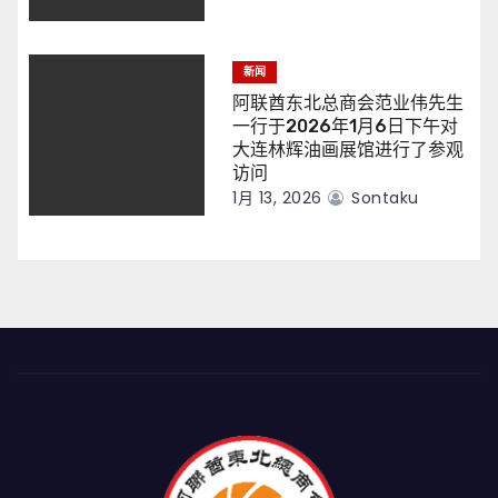
新闻
阿联酋东北总商会范业伟先生
一行于2026年1月6日下午对
大连林辉油画展馆进行了参观
访问
1月 13, 2026
Sontaku