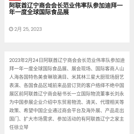
阿联酋辽宁商会会长范业伟率队参加迪拜一
年一度全球国际食品展
2月 25, 2023
2023年2月24日阿联酋辽宁商会会长范业伟率队参加迪
拜一年一度全球国际食品展、展会现场、国际客商人山
人海各国特色美食琳琅满目、米其林三星大厨现场厨艺
表演、各国食品区域前来品尝订货的客户络绎不绝中国
展区前阿联酋辽宁商会秘书长一立国际物流董事长刘永
为中国参展企业介绍中东贸易物流、清关、代理相关等
政策、希望中国企业通过商会平台及海外展、产品走出
国门、扩大市场需求、参加活动的有阿联酋辽宁之家主
任徐立琴