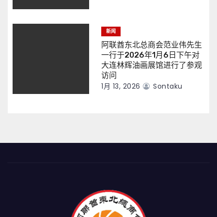
新闻
阿联酋东北总商会范业伟先生
一行于2026年1月6日下午对
大连林辉油画展馆进行了参观
访问
1月 13, 2026
Sontaku