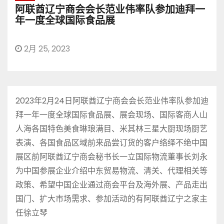
阿联酋辽宁商会会长范业伟率队参加迪拜一
年一度全球国际食品展
2月 25, 2023
2023年2月24日阿联酋辽宁商会会长范业伟率队参加迪
拜一年一度全球国际食品展、展会现场、国际客商人山
人海各国特色美食琳琅满目、米其林三星大厨现场厨艺
表演、各国食品区域前来品尝订货的客户络绎不绝中国
展区前阿联酋辽宁商会秘书长一立国际物流董事长刘永
为中国参展企业介绍中东贸易物流、清关、代理相关等
政策、希望中国企业通过商会平台及海外展、产品走出
国门、扩大市场需求、参加活动的有阿联酋辽宁之家主
任徐立琴