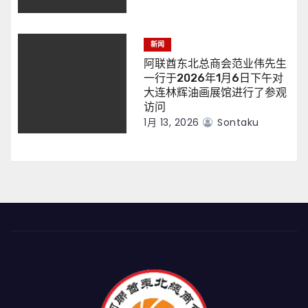
新闻
阿联酋东北总商会范业伟先生
一行于2026年1月6日下午对
大连林辉油画展馆进行了参观
访问
1月 13, 2026
Sontaku