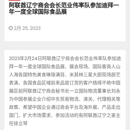
阿联酋辽宁商会会长范业伟率队参加迪拜一
年一度全球国际食品展
2月 25, 2023
2023年2月24日阿联酋辽宁商会会长范业伟率队参加迪
拜一年一度全球国际食品展、展会现场、国际客商人山
人海各国特色美食琳琅满目、米其林三星大厨现场厨艺
表演、各国食品区域前来品尝订货的客户络绎不绝中国
展区前阿联酋辽宁商会秘书长一立国际物流董事长刘永
为中国参展企业介绍中东贸易物流、清关、代理相关等
政策、希望中国企业通过商会平台及海外展、产品走出
国门、扩大市场需求、参加活动的有阿联酋辽宁之家主
任徐立琴