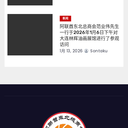
新闻
阿联酋东北总商会范业伟先生
一行于2026年1月6日下午对
大连林辉油画展馆进行了参观
访问
1月 13, 2026
Sontaku