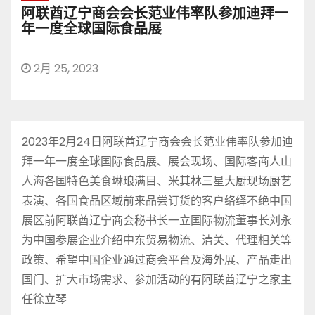
阿联酋辽宁商会会长范业伟率队参加迪拜一
年一度全球国际食品展
2月 25, 2023
2023年2月24日阿联酋辽宁商会会长范业伟率队参加迪
拜一年一度全球国际食品展、展会现场、国际客商人山
人海各国特色美食琳琅满目、米其林三星大厨现场厨艺
表演、各国食品区域前来品尝订货的客户络绎不绝中国
展区前阿联酋辽宁商会秘书长一立国际物流董事长刘永
为中国参展企业介绍中东贸易物流、清关、代理相关等
政策、希望中国企业通过商会平台及海外展、产品走出
国门、扩大市场需求、参加活动的有阿联酋辽宁之家主
任徐立琴