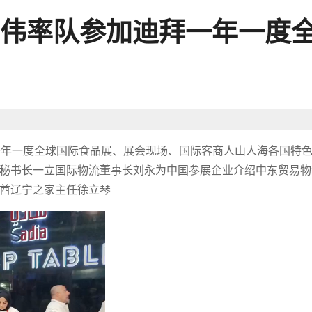
伟率队参加迪拜一年一度
迪拜一年一度全球国际食品展、展会现场、国际客商人山人海各国特
秘书长一立国际物流董事长刘永为中国参展企业介绍中东贸易物
酋辽宁之家主任徐立琴