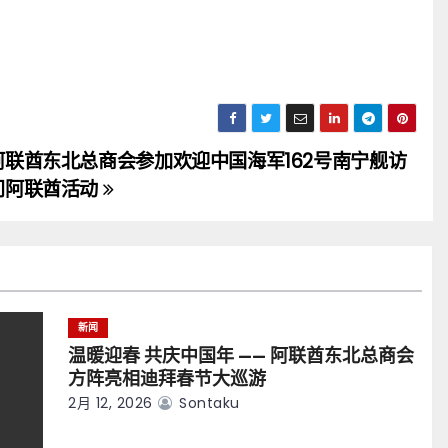
阿联酋东北总商会参加欢迎中国海军162号南宁舰访
问阿联酋活动
新闻
温暖迎春 共庆中国年 —— 阿联酋东北总商会
方阵亮相迪拜春节大巡游
2月 12, 2026
Sontaku