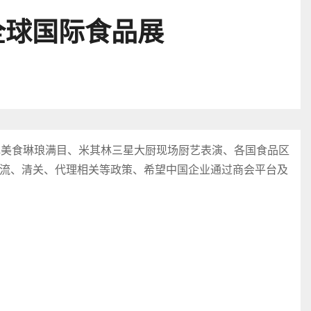
全球国际食品展
色美食琳琅满目、米其林三星大厨现场厨艺表演、各国食品区
流、清关、代理相关等政策、希望中国企业通过商会平台及