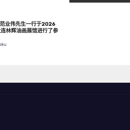
范业伟先生一行于2026
大连林辉油画展馆进行了参
aku