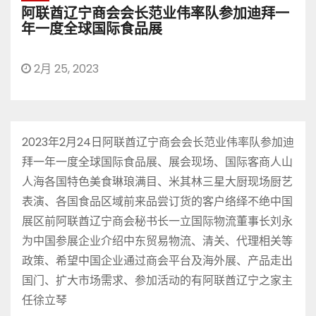
阿联酋辽宁商会会长范业伟率队参加迪拜一
年一度全球国际食品展
2月 25, 2023
2023年2月24日阿联酋辽宁商会会长范业伟率队参加迪
拜一年一度全球国际食品展、展会现场、国际客商人山
人海各国特色美食琳琅满目、米其林三星大厨现场厨艺
表演、各国食品区域前来品尝订货的客户络绎不绝中国
展区前阿联酋辽宁商会秘书长一立国际物流董事长刘永
为中国参展企业介绍中东贸易物流、清关、代理相关等
政策、希望中国企业通过商会平台及海外展、产品走出
国门、扩大市场需求、参加活动的有阿联酋辽宁之家主
任徐立琴