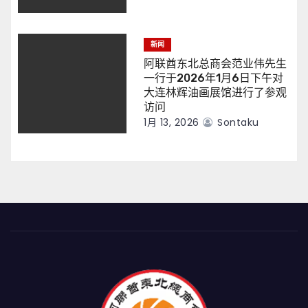
新闻
阿联酋东北总商会范业伟先生
一行于2026年1月6日下午对
大连林辉油画展馆进行了参观
访问
1月 13, 2026
Sontaku