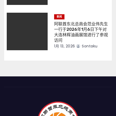
新闻
阿联酋东北总商会范业伟先生
一行于2026年1月6日下午对
大连林辉油画展馆进行了参观
访问
1月 13, 2026
Sontaku