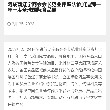
阿联酋辽宁商会会长范业伟率队参加迪拜一
年一度全球国际食品展
2月 25, 2023
2023年2月24日阿联酋辽宁商会会长范业伟率队参加迪
拜一年一度全球国际食品展、展会现场、国际客商人山
人海各国特色美食琳琅满目、米其林三星大厨现场厨艺
表演、各国食品区域前来品尝订货的客户络绎不绝中国
展区前阿联酋辽宁商会秘书长一立国际物流董事长刘永
为中国参展企业介绍中东贸易物流、清关、代理相关等
政策、希望中国企业通过商会平台及海外展、产品走出
国门、扩大市场需求、参加活动的有阿联酋辽宁之家主
任徐立琴