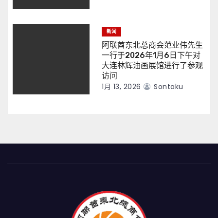
新闻
阿联酋东北总商会范业伟先生
一行于2026年1月6日下午对
大连林辉油画展馆进行了参观
访问
1月 13, 2026
Sontaku