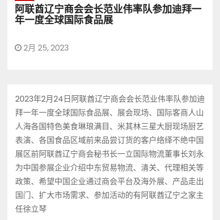
阿联酋辽宁商会会长范业伟率队参加迪拜一
年一度全球国际食品展
2月 25, 2023
2023年2月24日阿联酋辽宁商会会长范业伟率队参加迪
拜一年一度全球国际食品展、展会现场、国际客商人山
人海各国特色美食琳琅满目、米其林三星大厨现场厨艺
表演、各国食品区域前来品尝订货的客户络绎不绝中国
展区前阿联酋辽宁商会秘书长一立国际物流董事长刘永
为中国参展企业介绍中东贸易物流、清关、代理相关等
政策、希望中国企业通过商会平台及海外展、产品走出
国门、扩大市场需求、参加活动的有阿联酋辽宁之家主
任徐立琴