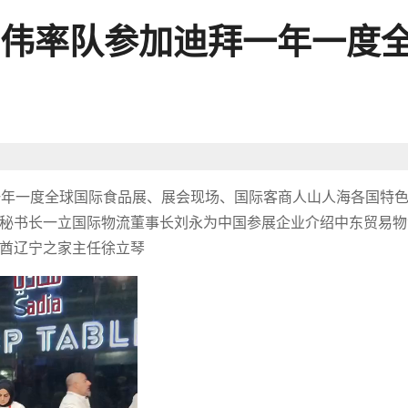
伟率队参加迪拜一年一度
迪拜一年一度全球国际食品展、展会现场、国际客商人山人海各国特
秘书长一立国际物流董事长刘永为中国参展企业介绍中东贸易物
酋辽宁之家主任徐立琴