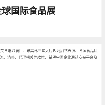
全球国际食品展
色美食琳琅满目、米其林三星大厨现场厨艺表演、各国食品区
流、清关、代理相关等政策、希望中国企业通过商会平台及