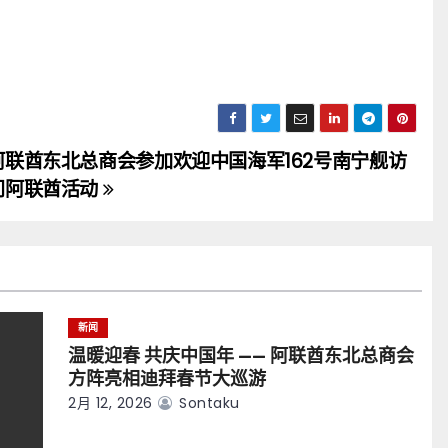
阿联酋东北总商会参加欢迎中国海军162号南宁舰访
问阿联酋活动
新闻
温暖迎春 共庆中国年 —— 阿联酋东北总商会
方阵亮相迪拜春节大巡游
2月 12, 2026
Sontaku