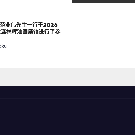
范业伟先生一行于2026
大连林辉油画展馆进行了参
aku