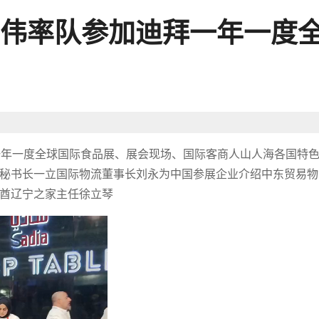
伟率队参加迪拜一年一度
迪拜一年一度全球国际食品展、展会现场、国际客商人山人海各国特
秘书长一立国际物流董事长刘永为中国参展企业介绍中东贸易物
酋辽宁之家主任徐立琴