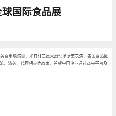
全球国际食品展
色美食琳琅满目、米其林三星大厨现场厨艺表演、各国食品区
流、清关、代理相关等政策、希望中国企业通过商会平台及