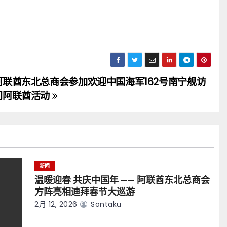
阿联酋东北总商会参加欢迎中国海军162号南宁舰访
问阿联酋活动
新闻
温暖迎春 共庆中国年 —— 阿联酋东北总商会
方阵亮相迪拜春节大巡游
2月 12, 2026
Sontaku