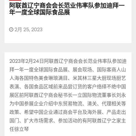
阿联酋辽宁商会会长范业伟率队参加迪拜一
年一度全球国际食品展
2月 25, 2023
2023年2月24日阿联酋辽宁商会会长范业伟率队参加迪
拜一年一度全球国际食品展、展会现场、国际客商人山
人海各国特色美食琳琅满目、米其林三星大厨现场厨艺
表演、各国食品区域前来品尝订货的客户络绎不绝中国
展区前阿联酋辽宁商会秘书长一立国际物流董事长刘永
为中国参展企业介绍中东贸易物流、清关、代理相关等
政策、希望中国企业通过商会平台及海外展、产品走出
国门、扩大市场需求、参加活动的有阿联酋辽宁之家主
任徐立琴