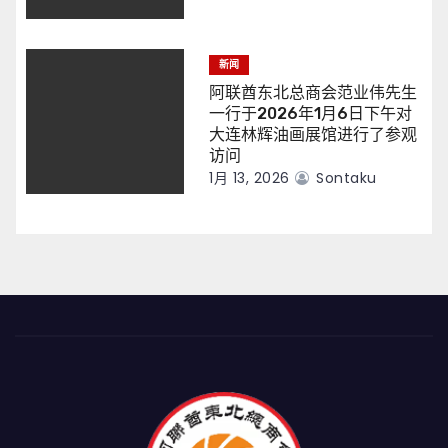
新闻
阿联酋东北总商会范业伟先生
一行于2026年1月6日下午对
大连林辉油画展馆进行了参观
访问
1月 13, 2026
Sontaku