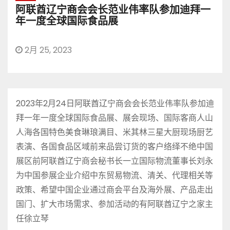
阿联酋辽宁商会会长范业伟率队参加迪拜一
年一度全球国际食品展
2月 25, 2023
2023年2月24日阿联酋辽宁商会会长范业伟率队参加迪
拜一年一度全球国际食品展、展会现场、国际客商人山
人海各国特色美食琳琅满目、米其林三星大厨现场厨艺
表演、各国食品区域前来品尝订货的客户络绎不绝中国
展区前阿联酋辽宁商会秘书长一立国际物流董事长刘永
为中国参展企业介绍中东贸易物流、清关、代理相关等
政策、希望中国企业通过商会平台及海外展、产品走出
国门、扩大市场需求、参加活动的有阿联酋辽宁之家主
任徐立琴