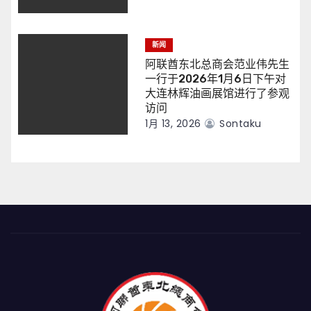
新闻
阿联酋东北总商会范业伟先生
一行于2026年1月6日下午对
大连林辉油画展馆进行了参观
访问
1月 13, 2026
Sontaku