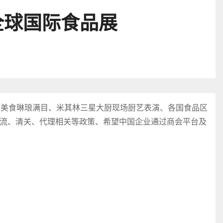
全球国际食品展
色美食琳琅满目、米其林三星大厨现场厨艺表演、各国食品区
流、清关、代理相关等政策、希望中国企业通过商会平台及