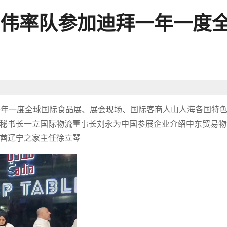
伟率队参加迪拜一年一度
迪拜一年一度全球国际食品展、展会现场、国际客商人山人海各国特
秘书长一立国际物流董事长刘永为中国参展企业介绍中东贸易物
酋辽宁之家主任徐立琴