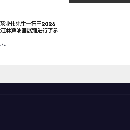
范业伟先生一行于2026
大连林辉油画展馆进行了参
aku