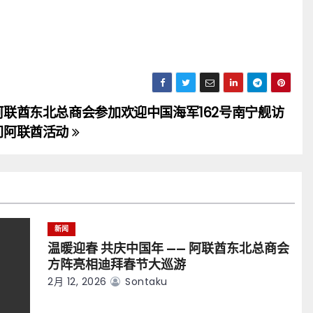
阿联酋东北总商会参加欢迎中国海军162号南宁舰访
问阿联酋活动
新闻
温暖迎春 共庆中国年 —— 阿联酋东北总商会
方阵亮相迪拜春节大巡游
2月 12, 2026
Sontaku