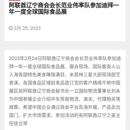
阿联酋辽宁商会会长范业伟率队参加迪拜一
年一度全球国际食品展
2月 25, 2023
2023年2月24日阿联酋辽宁商会会长范业伟率队参加迪
拜一年一度全球国际食品展、展会现场、国际客商人山
人海各国特色美食琳琅满目、米其林三星大厨现场厨艺
表演、各国食品区域前来品尝订货的客户络绎不绝中国
展区前阿联酋辽宁商会秘书长一立国际物流董事长刘永
为中国参展企业介绍中东贸易物流、清关、代理相关等
政策、希望中国企业通过商会平台及海外展、产品走出
国门、扩大市场需求、参加活动的有阿联酋辽宁之家主
任徐立琴