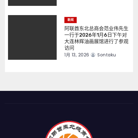
新闻
阿联酋东北总商会范业伟先生
一行于2026年1月6日下午对
大连林辉油画展馆进行了参观
访问
1月 13, 2026
Sontaku