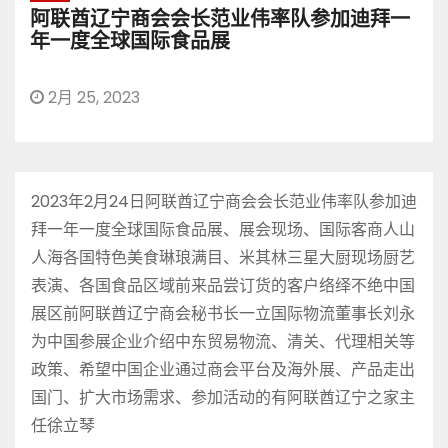
阿联酋辽宁商会会长范业伟率队参加迪拜一
年一度全球国际食品展
2月 25, 2023
2023年2月24日阿联酋辽宁商会会长范业伟率队参加迪
拜一年一度全球国际食品展、展会现场、国际客商人山
人海各国特色美食琳琅满目、米其林三星大厨现场厨艺
表演、各国食品区域前来品尝订货的客户络绎不绝中国
展区前阿联酋辽宁商会秘书长一立国际物流董事长刘永
为中国参展企业介绍中东贸易物流、清关、代理相关等
政策、希望中国企业通过商会平台及海外展、产品走出
国门、扩大市场需求、参加活动的有阿联酋辽宁之家主
任徐立琴