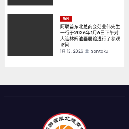
新闻
阿联酋东北总商会范业伟先生
一行于2026年1月6日下午对
大连林辉油画展馆进行了参观
访问
1月 13, 2026
Sontaku