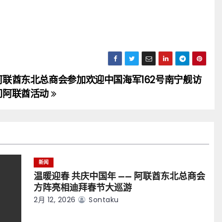
阿联酋东北总商会参加欢迎中国海军162号南宁舰访
问阿联酋活动
新闻
温暖迎春 共庆中国年 —— 阿联酋东北总商会
方阵亮相迪拜春节大巡游
2月 12, 2026
Sontaku