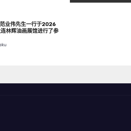
范业伟先生一行于2026
大连林辉油画展馆进行了参
aku