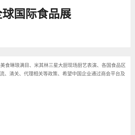
全球国际食品展
色美食琳琅满目、米其林三星大厨现场厨艺表演、各国食品区
流、清关、代理相关等政策、希望中国企业通过商会平台及