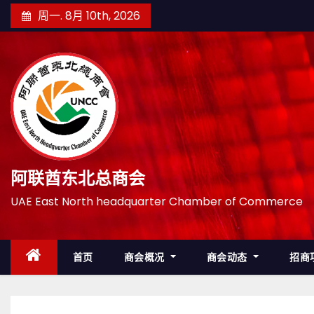
跳
周一. 8月 10th, 2026
至
内
容
阿联酋东北总商会
UAE East North headquarter Chamber of Commerce
首页
商会概况
商会动态
招商