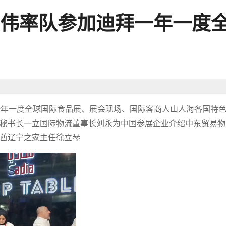
伟率队参加迪拜一年一度
迪拜一年一度全球国际食品展、展会现场、国际客商人山人海各国特
秘书长一立国际物流董事长刘永为中国参展企业介绍中东贸易物
酋辽宁之家主任徐立琴