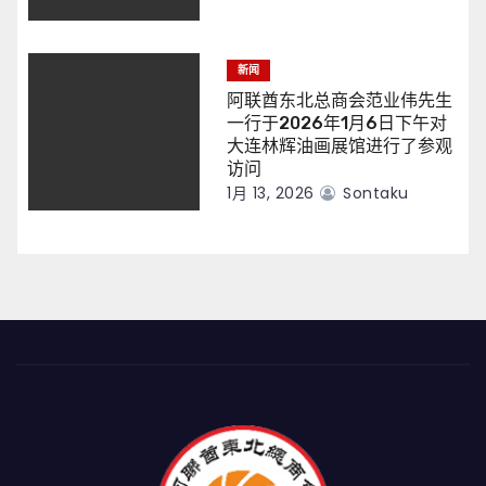
新闻
阿联酋东北总商会范业伟先生
一行于2026年1月6日下午对
大连林辉油画展馆进行了参观
访问
1月 13, 2026
Sontaku