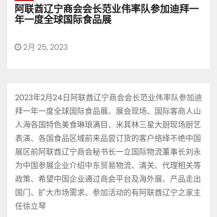
阿联酋辽宁商会会长范业伟率队参加迪拜一
年一度全球国际食品展
2月 25, 2023
2023年2月24日阿联酋辽宁商会会长范业伟率队参加迪
拜一年一度全球国际食品展、展会现场、国际客商人山
人海各国特色美食琳琅满目、米其林三星大厨现场厨艺
表演、各国食品区域前来品尝订货的客户络绎不绝中国
展区前阿联酋辽宁商会秘书长一立国际物流董事长刘永
为中国参展企业介绍中东贸易物流、清关、代理相关等
政策、希望中国企业通过商会平台及海外展、产品走出
国门、扩大市场需求、参加活动的有阿联酋辽宁之家主
任徐立琴