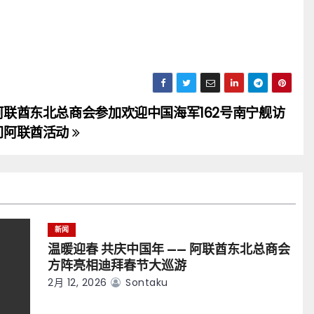
阿联酋东北总商会参加欢迎中国海军162号南宁舰访
问阿联酋活动
新闻
温暖迎春 共庆中国年 —— 阿联酋东北总商会
方阵亮相迪拜春节大巡游
2月 12, 2026
Sontaku