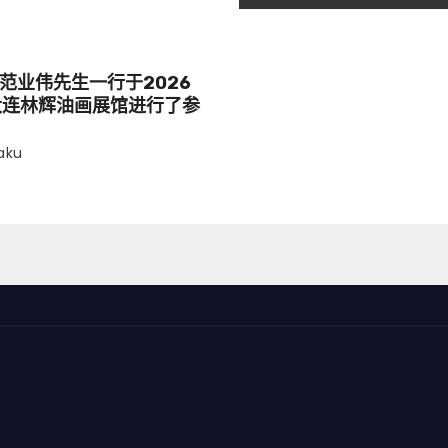
范业伟先生一行于2026
大连林辉油画展馆进行了参
aku