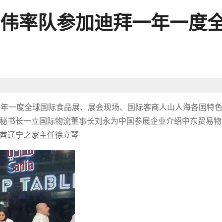
伟率队参加迪拜一年一度
迪拜一年一度全球国际食品展、展会现场、国际客商人山人海各国特
秘书长一立国际物流董事长刘永为中国参展企业介绍中东贸易物
酋辽宁之家主任徐立琴