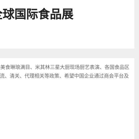
全球国际食品展
色美食琳琅满目、米其林三星大厨现场厨艺表演、各国食品区
流、清关、代理相关等政策、希望中国企业通过商会平台及