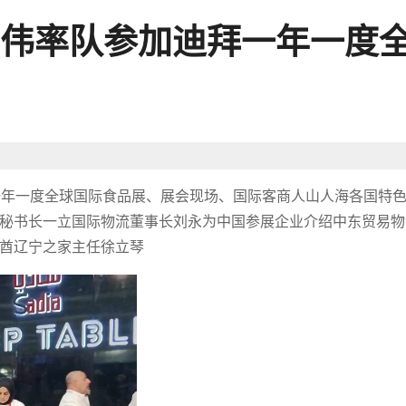
伟率队参加迪拜一年一度
迪拜一年一度全球国际食品展、展会现场、国际客商人山人海各国特
秘书长一立国际物流董事长刘永为中国参展企业介绍中东贸易物
酋辽宁之家主任徐立琴