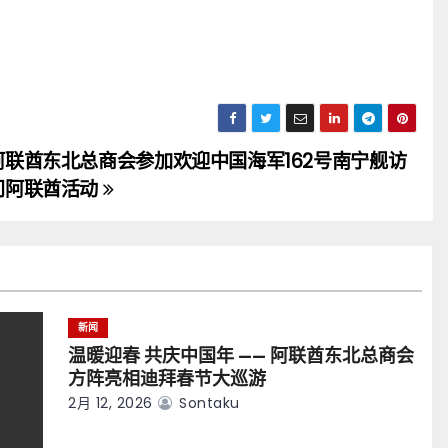
阿联酋东北总商会参加欢迎中国海军162号南宁舰访
问阿联酋活动
新闻
温暖迎春 共庆中国年 —— 阿联酋东北总商会
方阵亮相迪拜春节大巡游
2月 12, 2026
Sontaku