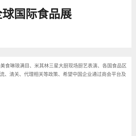
全球国际食品展
色美食琳琅满目、米其林三星大厨现场厨艺表演、各国食品区
流、清关、代理相关等政策、希望中国企业通过商会平台及