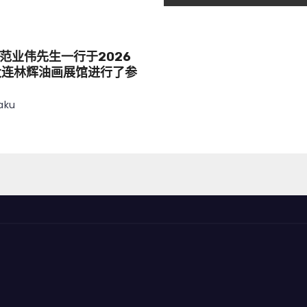
范业伟先生一行于2026
大连林辉油画展馆进行了参
aku