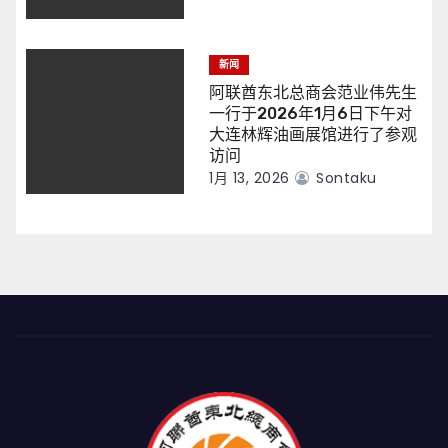
新闻
阿联酋东北总商会范业伟先生
一行于2026年1月6日下午对
大连林辉油画展馆进行了参观
访问
1月 13, 2026
Sontaku