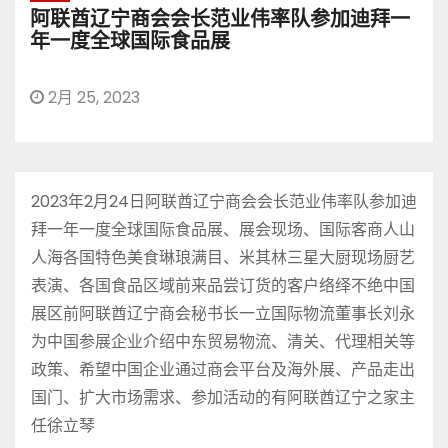
阿联酋辽宁商会会长范业伟率队参加迪拜一
年一度全球国际食品展
2月 25, 2023
2023年2月24日阿联酋辽宁商会会长范业伟率队参加迪
拜一年一度全球国际食品展、展会现场、国际客商人山
人海各国特色美食琳琅满目、米其林三星大厨现场厨艺
表演、各国食品区域前来品尝订货的客户络绎不绝中国
展区前阿联酋辽宁商会秘书长一立国际物流董事长刘永
为中国参展企业介绍中东贸易物流、清关、代理相关等
政策、希望中国企业通过商会平台及海外展、产品走出
国门、扩大市场需求、参加活动的有阿联酋辽宁之家主
任徐立琴