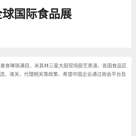
全球国际食品展
色美食琳琅满目、米其林三星大厨现场厨艺表演、各国食品区
流、清关、代理相关等政策、希望中国企业通过商会平台及