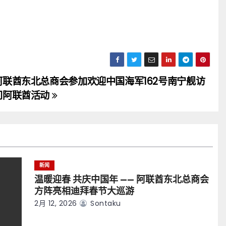
阿联酋东北总商会参加欢迎中国海军162号南宁舰访
问阿联酋活动
新闻
温暖迎春 共庆中国年 —— 阿联酋东北总商会
方阵亮相迪拜春节大巡游
2月 12, 2026
Sontaku