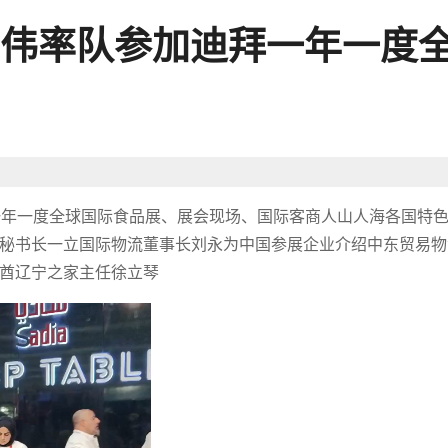
伟率队参加迪拜一年一度
迪拜一年一度全球国际食品展、展会现场、国际客商人山人海各国特
秘书长一立国际物流董事长刘永为中国参展企业介绍中东贸易物
酋辽宁之家主任徐立琴