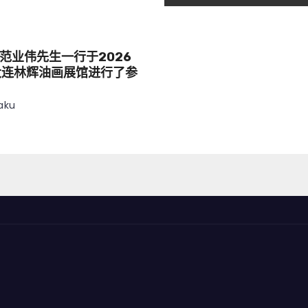
范业伟先生一行于2026
大连林辉油画展馆进行了参
aku