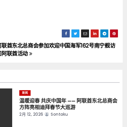
阿联酋东北总商会参加欢迎中国海军162号南宁舰访
问阿联酋活动
新闻
温暖迎春 共庆中国年 —— 阿联酋东北总商会
方阵亮相迪拜春节大巡游
2月 12, 2026
Sontaku