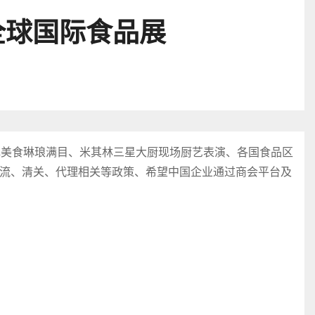
全球国际食品展
色美食琳琅满目、米其林三星大厨现场厨艺表演、各国食品区
流、清关、代理相关等政策、希望中国企业通过商会平台及