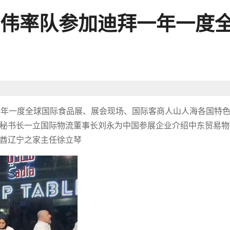
伟率队参加迪拜一年一度
迪拜一年一度全球国际食品展、展会现场、国际客商人山人海各国特
秘书长一立国际物流董事长刘永为中国参展企业介绍中东贸易物
酋辽宁之家主任徐立琴