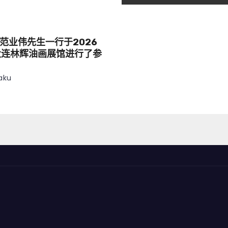
范业伟先生一行于2026
大连林辉油画展馆进行了参
aku