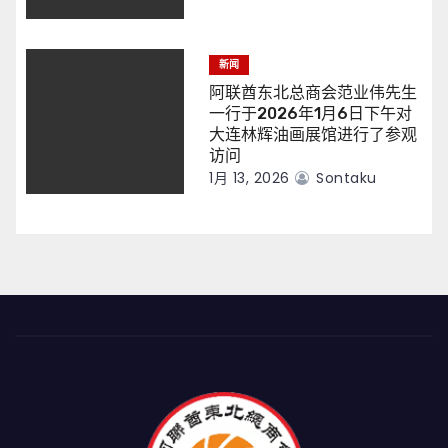
新闻
阿联酋东北总商会范业伟先生
一行于2026年1月6日下午对
大连林辉油画展馆进行了参观
访问
1月 13, 2026
Sontaku