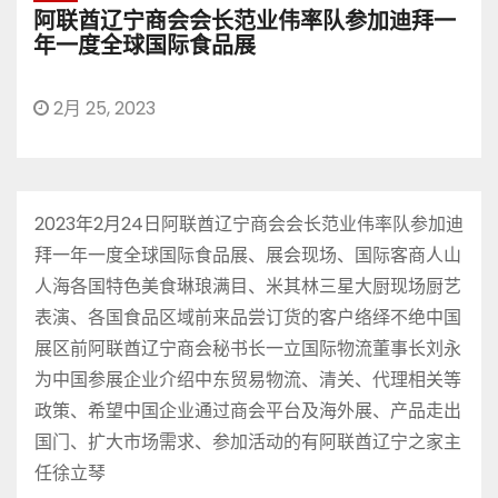
阿联酋辽宁商会会长范业伟率队参加迪拜一
年一度全球国际食品展
2月 25, 2023
2023年2月24日阿联酋辽宁商会会长范业伟率队参加迪
拜一年一度全球国际食品展、展会现场、国际客商人山
人海各国特色美食琳琅满目、米其林三星大厨现场厨艺
表演、各国食品区域前来品尝订货的客户络绎不绝中国
展区前阿联酋辽宁商会秘书长一立国际物流董事长刘永
为中国参展企业介绍中东贸易物流、清关、代理相关等
政策、希望中国企业通过商会平台及海外展、产品走出
国门、扩大市场需求、参加活动的有阿联酋辽宁之家主
任徐立琴