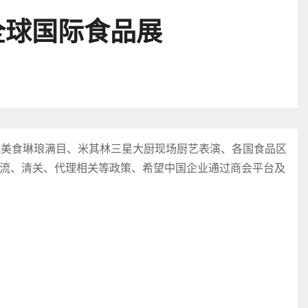
全球国际食品展
色美食琳琅满目、米其林三星大厨现场厨艺表演、各国食品区
流、清关、代理相关等政策、希望中国企业通过商会平台及