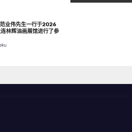
范业伟先生一行于2026
大连林辉油画展馆进行了参
aku