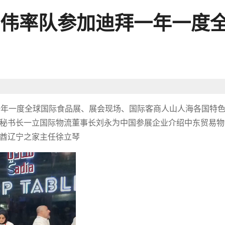
伟率队参加迪拜一年一度
迪拜一年一度全球国际食品展、展会现场、国际客商人山人海各国特
秘书长一立国际物流董事长刘永为中国参展企业介绍中东贸易物
酋辽宁之家主任徐立琴