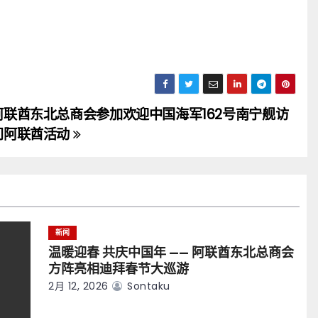
阿联酋东北总商会参加欢迎中国海军162号南宁舰访
问阿联酋活动
新闻
温暖迎春 共庆中国年 —— 阿联酋东北总商会
方阵亮相迪拜春节大巡游
2月 12, 2026
Sontaku