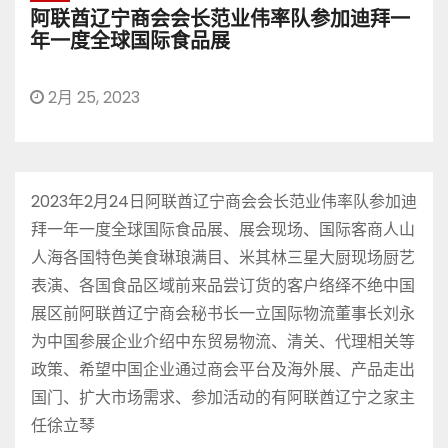
阿联酋辽宁商会会长范业伟率队参加迪拜一
年一度全球国际食品展
2月 25, 2023
2023年2月24日阿联酋辽宁商会会长范业伟率队参加迪
拜一年一度全球国际食品展、展会现场、国际客商人山
人海各国特色美食琳琅满目、米其林三星大厨现场厨艺
表演、各国食品区域前来品尝订货的客户络绎不绝中国
展区前阿联酋辽宁商会秘书长一立国际物流董事长刘永
为中国参展企业介绍中东贸易物流、清关、代理相关等
政策、希望中国企业通过商会平台及海外展、产品走出
国门、扩大市场需求、参加活动的有阿联酋辽宁之家主
任徐立琴