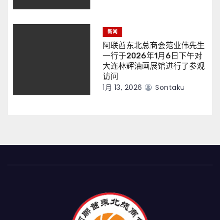
新闻
阿联酋东北总商会范业伟先生
一行于2026年1月6日下午对
大连林辉油画展馆进行了参观
访问
1月 13, 2026
Sontaku