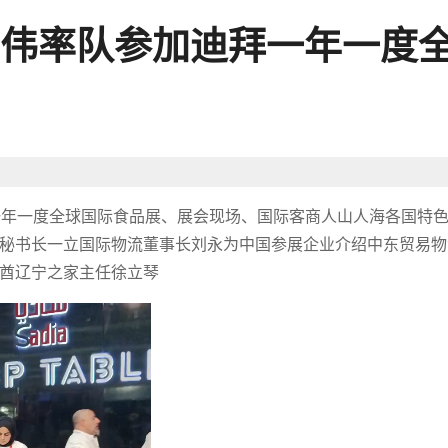
伟率队参加迪拜一年一度
迪拜一年一度全球国际食品展、展会现场、国际客商人山人海各国特
秘书长一立国际物流董事长刘永为中国参展企业介绍中东贸易物
酋辽宁之家主任徐立琴