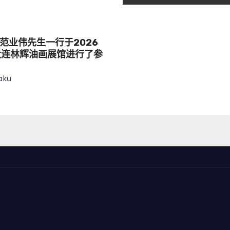
范业伟先生一行于2026
大连林辉油画展馆进行了参
aku