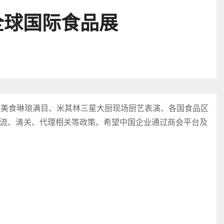
全球国际食品展
色美食琳琅满目、米其林三星大厨现场厨艺表演、各国食品区
流、清关、代理相关等政策、希望中国企业通过商会平台及