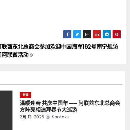
阿联酋东北总商会参加欢迎中国海军162号南宁舰访
问阿联酋活动
新闻
温暖迎春 共庆中国年 —— 阿联酋东北总商会
方阵亮相迪拜春节大巡游
2月 12, 2026
Sontaku