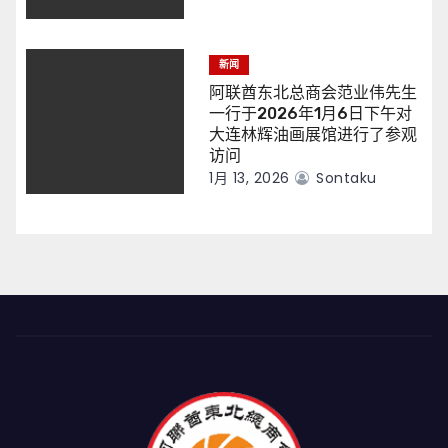
新闻
阿联酋东北总商会范业伟先生
一行于2026年1月6日下午对
大连林辉油画展馆进行了参观
访问
1月 13, 2026
Sontaku