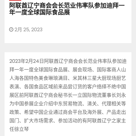
阿联酋辽宁商会会长范业伟率队参加迪拜一
年一度全球国际食品展
2月 25, 2023
2023年2月24日阿联酋辽宁商会会长范业伟率队参加迪
拜一年一度全球国际食品展、展会现场、国际客商人山
人海各国特色美食琳琅满目、米其林三星大厨现场厨艺
表演、各国食品区域前来品尝订货的客户络绎不绝中国
展区前阿联酋辽宁商会秘书长一立国际物流董事长刘永
为中国参展企业介绍中东贸易物流、清关、代理相关等
政策、希望中国企业通过商会平台及海外展、产品走出
国门、扩大市场需求、参加活动的有阿联酋辽宁之家主
任徐立琴