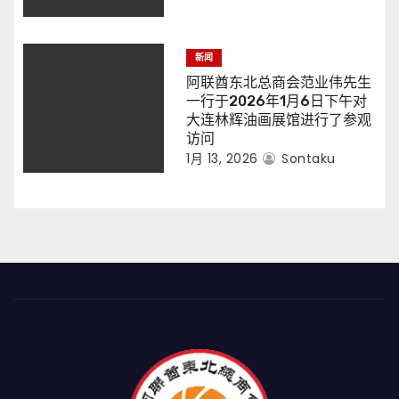
新闻
阿联酋东北总商会范业伟先生
一行于2026年1月6日下午对
大连林辉油画展馆进行了参观
访问
1月 13, 2026
Sontaku