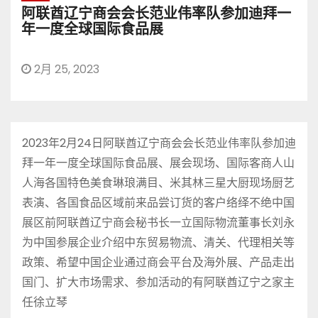
阿联酋辽宁商会会长范业伟率队参加迪拜一
年一度全球国际食品展
2月 25, 2023
2023年2月24日阿联酋辽宁商会会长范业伟率队参加迪
拜一年一度全球国际食品展、展会现场、国际客商人山
人海各国特色美食琳琅满目、米其林三星大厨现场厨艺
表演、各国食品区域前来品尝订货的客户络绎不绝中国
展区前阿联酋辽宁商会秘书长一立国际物流董事长刘永
为中国参展企业介绍中东贸易物流、清关、代理相关等
政策、希望中国企业通过商会平台及海外展、产品走出
国门、扩大市场需求、参加活动的有阿联酋辽宁之家主
任徐立琴