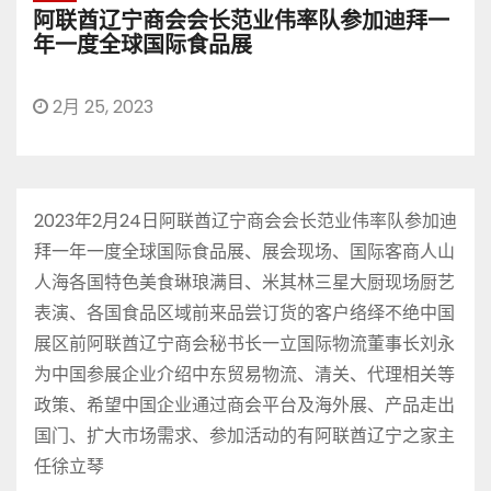
阿联酋辽宁商会会长范业伟率队参加迪拜一
年一度全球国际食品展
2月 25, 2023
2023年2月24日阿联酋辽宁商会会长范业伟率队参加迪
拜一年一度全球国际食品展、展会现场、国际客商人山
人海各国特色美食琳琅满目、米其林三星大厨现场厨艺
表演、各国食品区域前来品尝订货的客户络绎不绝中国
展区前阿联酋辽宁商会秘书长一立国际物流董事长刘永
为中国参展企业介绍中东贸易物流、清关、代理相关等
政策、希望中国企业通过商会平台及海外展、产品走出
国门、扩大市场需求、参加活动的有阿联酋辽宁之家主
任徐立琴