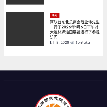
新闻
阿联酋东北总商会范业伟先生
一行于2026年1月6日下午对
大连林辉油画展馆进行了参观
访问
1月 13, 2026
Sontaku