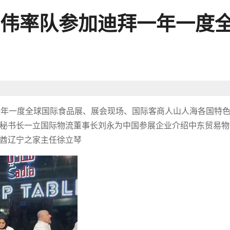
伟率队参加迪拜一年一度
迪拜一年一度全球国际食品展、展会现场、国际客商人山人海各国特
秘书长一立国际物流董事长刘永为中国参展企业介绍中东贸易物
酋辽宁之家主任徐立琴