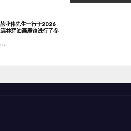
范业伟先生一行于2026
大连林辉油画展馆进行了参
aku