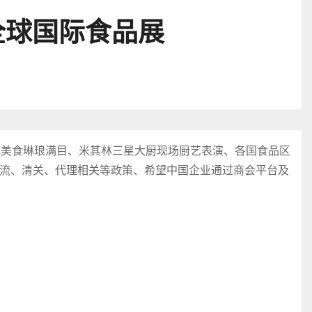
全球国际食品展
色美食琳琅满目、米其林三星大厨现场厨艺表演、各国食品区
流、清关、代理相关等政策、希望中国企业通过商会平台及