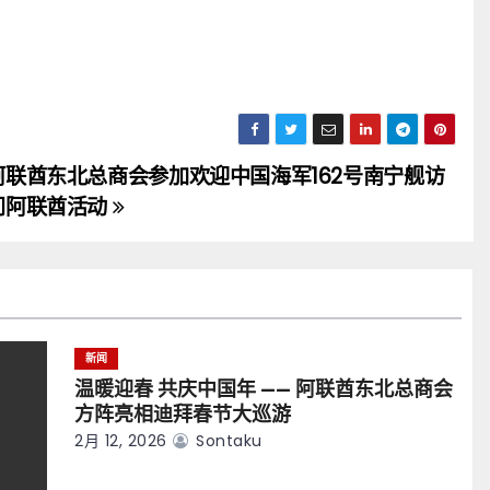
阿联酋东北总商会参加欢迎中国海军162号南宁舰访
问阿联酋活动
新闻
温暖迎春 共庆中国年 —— 阿联酋东北总商会
方阵亮相迪拜春节大巡游
2月 12, 2026
Sontaku