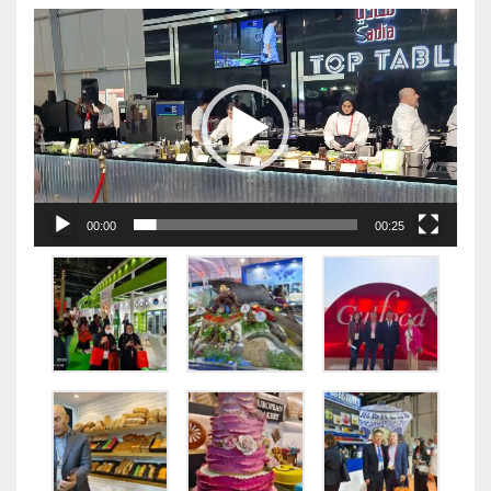
视
频
播
放
器
00:00
00:25