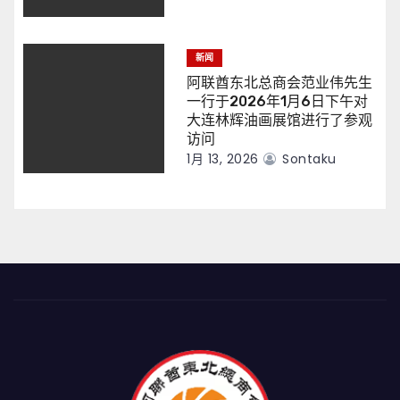
新闻
阿联酋东北总商会范业伟先生
一行于2026年1月6日下午对
大连林辉油画展馆进行了参观
访问
1月 13, 2026
Sontaku