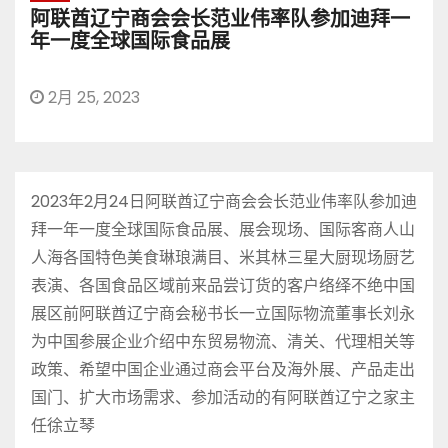
阿联酋辽宁商会会长范业伟率队参加迪拜一
年一度全球国际食品展
2月 25, 2023
2023年2月24日阿联酋辽宁商会会长范业伟率队参加迪
拜一年一度全球国际食品展、展会现场、国际客商人山
人海各国特色美食琳琅满目、米其林三星大厨现场厨艺
表演、各国食品区域前来品尝订货的客户络绎不绝中国
展区前阿联酋辽宁商会秘书长一立国际物流董事长刘永
为中国参展企业介绍中东贸易物流、清关、代理相关等
政策、希望中国企业通过商会平台及海外展、产品走出
国门、扩大市场需求、参加活动的有阿联酋辽宁之家主
任徐立琴